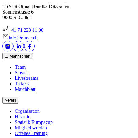
TSV St.Otmar Handball St.Gallen
Sonnenstrasse 6
9000 St.Gallen
+41 71 223 11 08
info@otmar.ch
1. Mannschaft
Team
Saison
Livestreams
Tickets
Matchblatt
Verein
Organisation
Historie
Statistik Europacup
Mitglied werden
Offenes Training