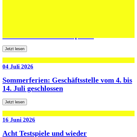
06 Juli 2026
Jugend forscht: Remis und Niederlage in
den ersten beiden Testspielen
Jetzt lesen
04 Juli 2026
Sommerferien: Geschäftsstelle vom 4. bis
14. Juli geschlossen
Jetzt lesen
16 Juni 2026
Acht Testspiele und wieder