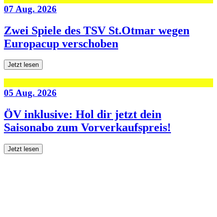
07 Aug. 2026
Zwei Spiele des TSV St.Otmar wegen
Europacup verschoben
Jetzt lesen
05 Aug. 2026
ÖV inklusive: Hol dir jetzt dein
Saisonabo zum Vorverkaufspreis!
Jetzt lesen