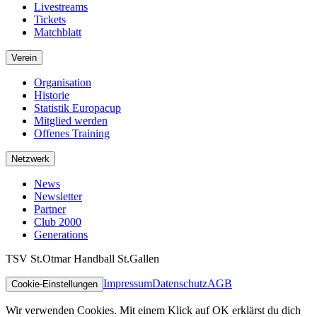
Livestreams
Tickets
Matchblatt
Verein
Organisation
Historie
Statistik Europacup
Mitglied werden
Offenes Training
Netzwerk
News
Newsletter
Partner
Club 2000
Generations
TSV St.Otmar Handball St.Gallen
Impressum
Datenschutz
AGB
Cookie-Einstellungen
Wir verwenden Cookies. Mit einem Klick auf OK erklärst du dich