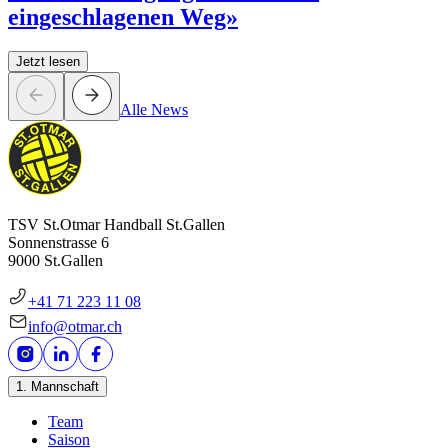
eingeschlagenen Weg»
Jetzt lesen
Alle News
TSV St.Otmar Handball St.Gallen
Sonnenstrasse 6
9000 St.Gallen
+41 71 223 11 08
info@otmar.ch
1. Mannschaft
Team
Saison