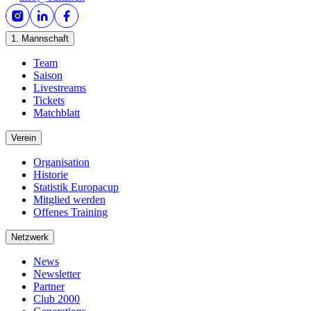
1. Mannschaft
Team
Saison
Livestreams
Tickets
Matchblatt
Verein
Organisation
Historie
Statistik Europacup
Mitglied werden
Offenes Training
Netzwerk
News
Newsletter
Partner
Club 2000