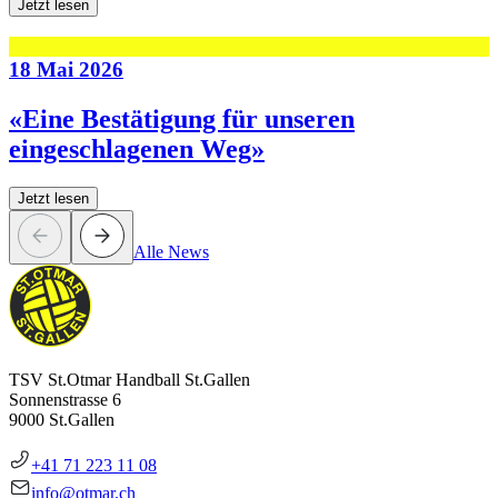
Jetzt lesen
18 Mai 2026
«Eine Bestätigung für unseren
eingeschlagenen Weg»
Jetzt lesen
Alle News
TSV St.Otmar Handball St.Gallen
Sonnenstrasse 6
9000 St.Gallen
+41 71 223 11 08
info@otmar.ch