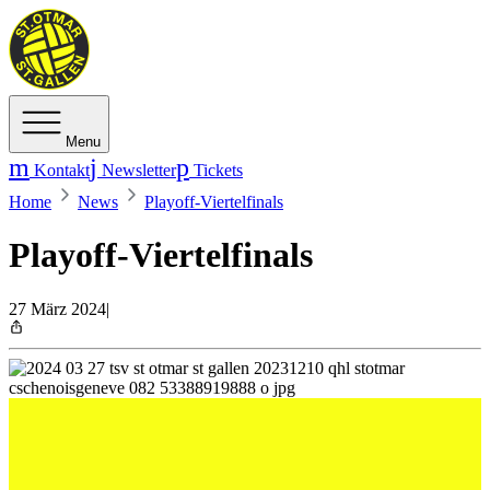
Menu
Kontakt
Newsletter
Tickets
Home
News
Playoff-Viertelfinals
Playoff-Viertelfinals
27 März 2024
|
Der TSV St. Otmar kämpft gegen GC Amicita Zürich
um den Einzug in die Halbfinals
Der TSV St. Otmar kämpft gegen GC Amicita Zürich um den