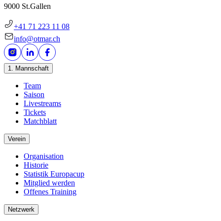
9000 St.Gallen
+41 71 223 11 08
info@otmar.ch
1. Mannschaft
Team
Saison
Livestreams
Tickets
Matchblatt
Verein
Organisation
Historie
Statistik Europacup
Mitglied werden
Offenes Training
Netzwerk