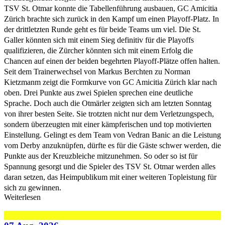
TSV St. Otmar konnte die Tabellenführung ausbauen, GC Amicitia
Zürich brachte sich zurück in den Kampf um einen Playoff-Platz. In
der drittletzten Runde geht es für beide Teams um viel. Die St.
Galler könnten sich mit einem Sieg definitiv für die Playoffs
qualifizieren, die Zürcher könnten sich mit einem Erfolg die
Chancen auf einen der beiden begehrten Playoff-Plätze offen halten.
Seit dem Trainerwechsel von Markus Berchten zu Norman
Kietzmanm zeigt die Formkurve von GC Amicitia Zürich klar nach
oben. Drei Punkte aus zwei Spielen sprechen eine deutliche
Sprache. Doch auch die Otmärler zeigten sich am letzten Sonntag
von ihrer besten Seite. Sie trotzten nicht nur dem Verletzungspech,
sondern überzeugten mit einer kämpferischen und top motivierten
Einstellung. Gelingt es dem Team von Vedran Banic an die Leistung
vom Derby anzuknüpfen, dürfte es für die Gäste schwer werden, die
Punkte aus der Kreuzbleiche mitzunehmen. So oder so ist für
Spannung gesorgt und die Spieler des TSV St. Otmar werden alles
daran setzen, das Heimpublikum mit einer weiteren Topleistung für
sich zu gewinnen.
Weiterlesen