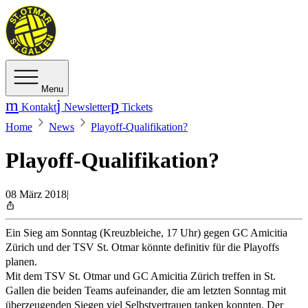
Menu
Kontakt
Newsletter
Tickets
Home
News
Playoff-Qualifikation?
Playoff-Qualifikation?
08 März 2018
|
Ein Sieg am Sonntag (Kreuzbleiche, 17 Uhr) gegen GC Amicitia
Zürich und der TSV St. Otmar könnte definitiv für die Playoffs
planen.
Mit dem TSV St. Otmar und GC Amicitia Zürich treffen in St.
Gallen die beiden Teams aufeinander, die am letzten Sonntag mit
überzeugenden Siegen viel Selbstvertrauen tanken konnten. Der