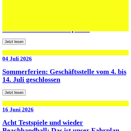
06 Juli 2026
Jugend forscht: Remis und Niederlage in
den ersten beiden Testspielen
Jetzt lesen
04 Juli 2026
Sommerferien: Geschäftsstelle vom 4. bis
14. Juli geschlossen
Jetzt lesen
16 Juni 2026
Acht Testspiele und wieder
Beachhandball: Das ist unser Fahrplan