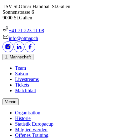
TSV St.Otmar Handball St.Gallen
Sonnenstrasse 6
9000 St.Gallen
+41 71 223 11 08
info@otmar.ch
1. Mannschaft
Team
Saison
Livestreams
Tickets
Matchblatt
Verein
Organisation
Historie
Statistik Europacup
Mitglied werden
Offenes Training