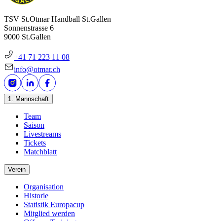
TSV St.Otmar Handball St.Gallen
Sonnenstrasse 6
9000 St.Gallen
+41 71 223 11 08
info@otmar.ch
1. Mannschaft
Team
Saison
Livestreams
Tickets
Matchblatt
Verein
Organisation
Historie
Statistik Europacup
Mitglied werden