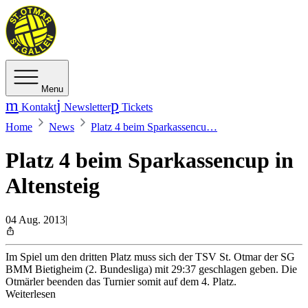
Menu
Kontakt
Newsletter
Tickets
Home
News
Platz 4 beim Sparkassencu…
Platz 4 beim Sparkassencup in
Altensteig
04 Aug. 2013
|
Im Spiel um den dritten Platz muss sich der TSV St. Otmar der SG
BMM Bietigheim (2. Bundesliga) mit 29:37 geschlagen geben. Die
Otmärler beenden das Turnier somit auf dem 4. Platz.
Weiterlesen