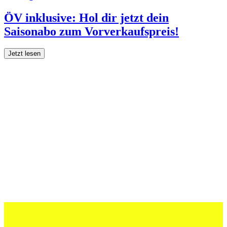
ÖV inklusive: Hol dir jetzt dein
Saisonabo zum Vorverkaufspreis!
Jetzt lesen
27 Juli 2026