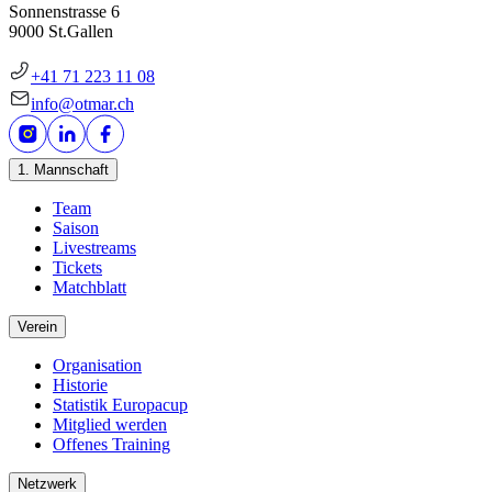
Sonnenstrasse 6
9000 St.Gallen
+41 71 223 11 08
info@otmar.ch
1. Mannschaft
Team
Saison
Livestreams
Tickets
Matchblatt
Verein
Organisation
Historie
Statistik Europacup
Mitglied werden
Offenes Training
Netzwerk