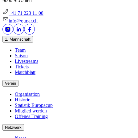
9000 St.Gallen
+41 71 223 11 08
info@otmar.ch
1. Mannschaft
Team
Saison
Livestreams
Tickets
Matchblatt
Verein
Organisation
Historie
Statistik Europacup
Mitglied werden
Offenes Training
Netzwerk