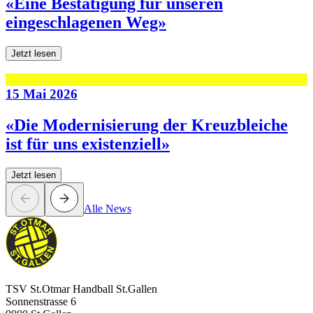
«Eine Bestätigung für unseren
eingeschlagenen Weg»
Jetzt lesen
15 Mai 2026
«Die Modernisierung der Kreuzbleiche
ist für uns existenziell»
Jetzt lesen
Alle News
TSV St.Otmar Handball St.Gallen
Sonnenstrasse 6