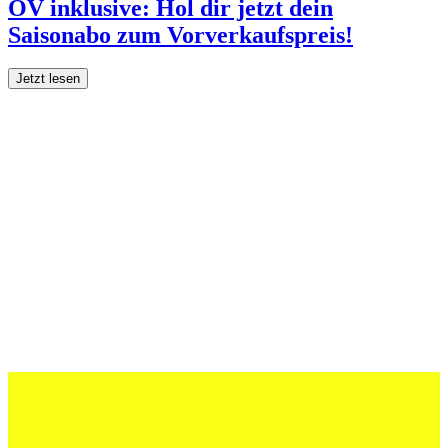
ÖV inklusive: Hol dir jetzt dein
Saisonabo zum Vorverkaufspreis!
Jetzt lesen
27 Juli 2026
Schweizer U20 mit drei St.Otmar-