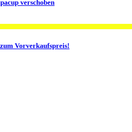
opacup verschoben
o zum Vorverkaufspreis!