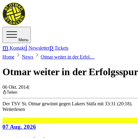
Menu
Kontakt
Newsletter
Tickets
Home
News
Otmar weiter in der Erfol…
Otmar weiter in der Erfolgsspu
06 Okt. 2014
|
Teilen
Der TSV St. Otmar gewinnt gegen Lakers Stäfa mit 33:31 (20:18).
Weiterlesen
07 Aug. 2026