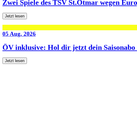
Zwei Spiele des TSV St.Otmar wegen Eur
Jetzt lesen
05 Aug. 2026
ÖV inklusive: Hol dir jetzt dein Saisonab
Jetzt lesen