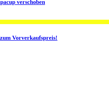
opacup verschoben
o zum Vorverkaufspreis!