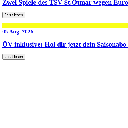
Zwei Spiele des TSV St.Otmar wegen Eur
Jetzt lesen
05 Aug. 2026
ÖV inklusive: Hol dir jetzt dein Saisonab
Jetzt lesen