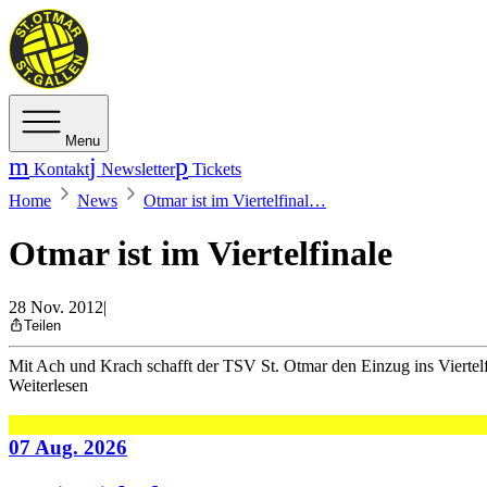
Menu
Kontakt
Newsletter
Tickets
Home
News
Otmar ist im Viertelfinal…
Otmar ist im Viertelfinale
28 Nov. 2012
|
Teilen
Mit Ach und Krach schafft der TSV St. Otmar den Einzug ins Viertel
Weiterlesen
07 Aug. 2026