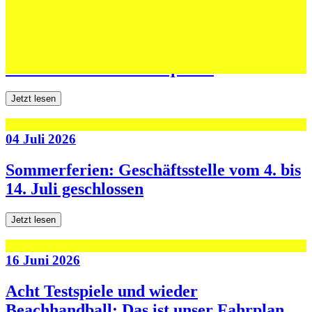
06 Juli 2026
Jugend forscht: Remis und Niederlage in
den ersten beiden Testspielen
Jetzt lesen
04 Juli 2026
Sommerferien: Geschäftsstelle vom 4. bis
14. Juli geschlossen
Jetzt lesen
16 Juni 2026
Acht Testspiele und wieder
Beachhandball: Das ist unser Fahrplan