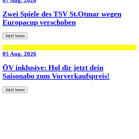
07 Aug. 2026
Zwei Spiele des TSV St.Otmar wegen
Europacup verschoben
Jetzt lesen
05 Aug. 2026
ÖV inklusive: Hol dir jetzt dein
Saisonabo zum Vorverkaufspreis!
Jetzt lesen