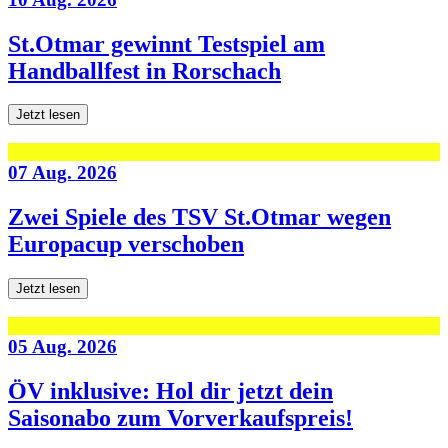
St.Otmar gewinnt Testspiel am
Handballfest in Rorschach
Jetzt lesen
07 Aug. 2026
Zwei Spiele des TSV St.Otmar wegen
Europacup verschoben
Jetzt lesen
05 Aug. 2026
ÖV inklusive: Hol dir jetzt dein
Saisonabo zum Vorverkaufspreis!