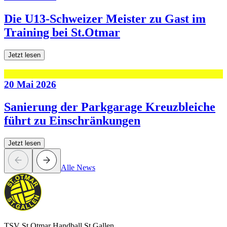
Die U13-Schweizer Meister zu Gast im
Training bei St.Otmar
Jetzt lesen
20 Mai 2026
Sanierung der Parkgarage Kreuzbleiche
führt zu Einschränkungen
Jetzt lesen
Alle News
TSV St.Otmar Handball St.Gallen