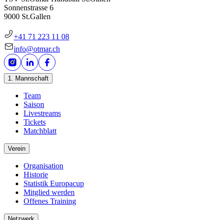
Sonnenstrasse 6
9000 St.Gallen
+41 71 223 11 08
info@otmar.ch
1. Mannschaft
Team
Saison
Livestreams
Tickets
Matchblatt
Verein
Organisation
Historie
Statistik Europacup
Mitglied werden
Offenes Training
Netzwerk