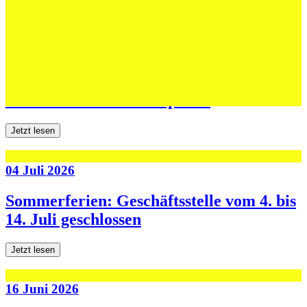
Jetzt lesen
06 Juli 2026
Jugend forscht: Remis und Niederlage in
den ersten beiden Testspielen
Jetzt lesen
04 Juli 2026
Sommerferien: Geschäftsstelle vom 4. bis
14. Juli geschlossen
Jetzt lesen
16 Juni 2026