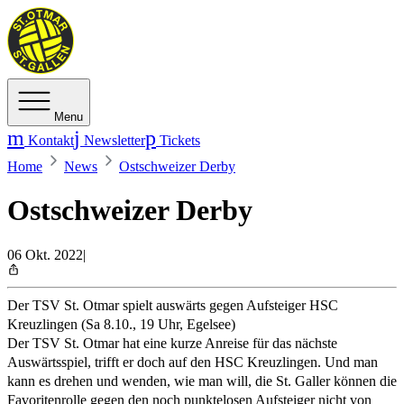
Menu
Kontakt
Newsletter
Tickets
Home
News
Ostschweizer Derby
Ostschweizer Derby
06 Okt. 2022
|
Der TSV St. Otmar spielt auswärts gegen Aufsteiger HSC
Kreuzlingen (Sa 8.10., 19 Uhr, Egelsee)
Der TSV St. Otmar hat eine kurze Anreise für das nächste
Auswärtsspiel, trifft er doch auf den HSC Kreuzlingen. Und man
kann es drehen und wenden, wie man will, die St. Galler können die
Favoritenrolle gegen den noch punktelosen Aufsteiger nicht von