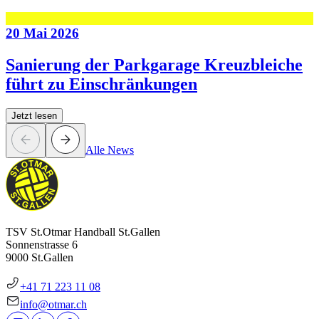
20 Mai 2026
Sanierung der Parkgarage Kreuzbleiche
führt zu Einschränkungen
Jetzt lesen
Alle News
TSV St.Otmar Handball St.Gallen
Sonnenstrasse 6
9000 St.Gallen
+41 71 223 11 08
info@otmar.ch