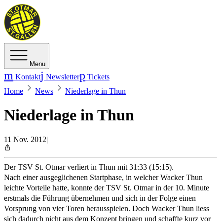
Menu
Kontakt
Newsletter
Tickets
Home
News
Niederlage in Thun
Niederlage in Thun
11 Nov. 2012
|
Der TSV St. Otmar verliert in Thun mit 31:33 (15:15).
Nach einer ausgeglichenen Startphase, in welcher Wacker Thun
leichte Vorteile hatte, konnte der TSV St. Otmar in der 10. Minute
erstmals die Führung übernehmen und sich in der Folge einen
Vorsprung von vier Toren herausspielen. Doch Wacker Thun liess
sich dadurch nicht aus dem Konzept bringen und schaffte kurz vor