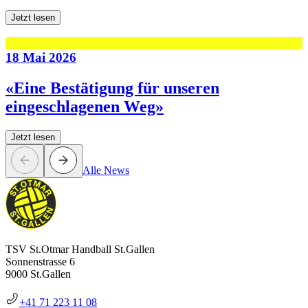
Jetzt lesen
18 Mai 2026
«Eine Bestätigung für unseren
eingeschlagenen Weg»
Jetzt lesen
Alle News
TSV St.Otmar Handball St.Gallen
Sonnenstrasse 6
9000 St.Gallen
+41 71 223 11 08