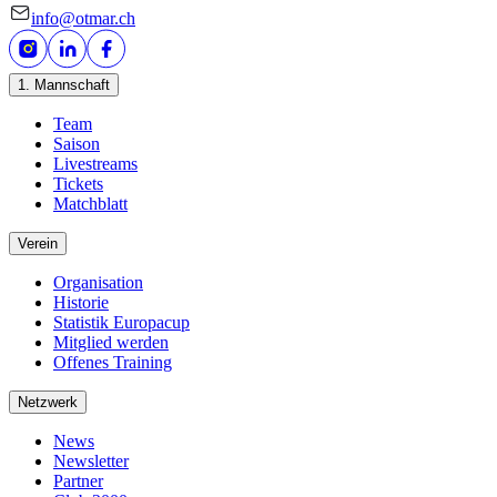
info@otmar.ch
1. Mannschaft
Team
Saison
Livestreams
Tickets
Matchblatt
Verein
Organisation
Historie
Statistik Europacup
Mitglied werden
Offenes Training
Netzwerk
News
Newsletter
Partner