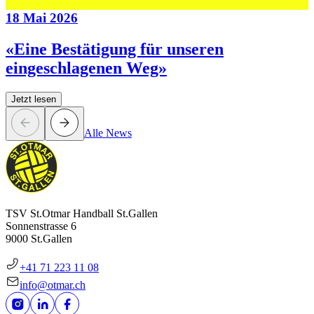
18 Mai 2026
«Eine Bestätigung für unseren
eingeschlagenen Weg»
Jetzt lesen
Alle News
TSV St.Otmar Handball St.Gallen
Sonnenstrasse 6
9000 St.Gallen
+41 71 223 11 08
info@otmar.ch