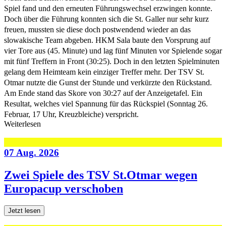
Spiel fand und den erneuten Führungswechsel erzwingen konnte.
Doch über die Führung konnten sich die St. Galler nur sehr kurz
freuen, mussten sie diese doch postwendend wieder an das
slowakische Team abgeben. HKM Sala baute den Vorsprung auf
vier Tore aus (45. Minute) und lag fünf Minuten vor Spielende sogar
mit fünf Treffern in Front (30:25). Doch in den letzten Spielminuten
gelang dem Heimteam kein einziger Treffer mehr. Der TSV St.
Otmar nutzte die Gunst der Stunde und verkürzte den Rückstand.
Am Ende stand das Skore von 30:27 auf der Anzeigetafel. Ein
Resultat, welches viel Spannung für das Rückspiel (Sonntag 26.
Februar, 17 Uhr, Kreuzbleiche) verspricht.
Weiterlesen
07 Aug. 2026
Zwei Spiele des TSV St.Otmar wegen
Europacup verschoben
Jetzt lesen