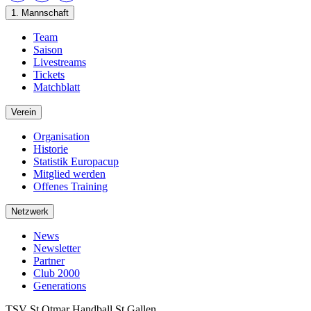
1. Mannschaft
Team
Saison
Livestreams
Tickets
Matchblatt
Verein
Organisation
Historie
Statistik Europacup
Mitglied werden
Offenes Training
Netzwerk
News
Newsletter
Partner
Club 2000
Generations
TSV St.Otmar Handball St.Gallen