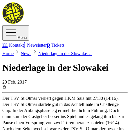
Menu
Kontakt
Newsletter
Tickets
Home
News
Niederlage in der Slowake…
Niederlage in der Slowakei
20 Feb. 2017
|
Der TSV St.Otmar verliert gegen HKM Sala mit 27:30 (14:16).
Der TSV St.Otmar startete gut in das Achtelfinale im Challenge-
Cup. In der Anfangsphase lag er mehrheitlich in Führung. Doch
dann kam der Gastgeber besser ins Spiel und es gelang ihm bis zur
Pause einen Vorsprung von zwei Toren herauszuspielen (16:14).
Nach dem Seitenwechsel war es der TSV St. Otmar, der besser ins