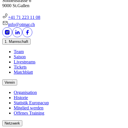
Sonnenstrasse 6
9000 St.Gallen
+41 71 223 11 08
info@otmar.ch
1. Mannschaft
Team
Saison
Livestreams
Tickets
Matchblatt
Verein
Organisation
Historie
Statistik Europacup
Mitglied werden
Offenes Training
Netzwerk