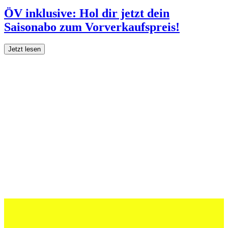
ÖV inklusive: Hol dir jetzt dein
Saisonabo zum Vorverkaufspreis!
Jetzt lesen
27 Juli 2026