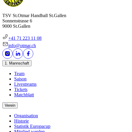
TSV St.Otmar Handball St.Gallen
Sonnenstrasse 6
9000 St.Gallen
+41 71 223 11 08
info@otmar.ch
1. Mannschaft
Team
Saison
Livestreams
Tickets
Matchblatt
Verein
Organisation
Historie
Statistik Europacup
Mitglied werden