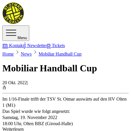
Menu
Kontakt
Newsletter
Tickets
Home
News
Mobiliar Handball Cup
Mobiliar Handball Cup
20 Okt. 2022
|
Im 1/16-Finale trifft der TSV St. Otmar auswärts auf den HV Olten
1 (M1)
Das Spiel wurde wie folgt angesetzt:
Samstag, 19. November 2022
18:00 Uhr, Olten BBZ (Giroud-Halle)
Weiterlesen