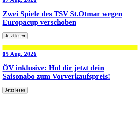
Zwei Spiele des TSV St.Otmar wegen
Europacup verschoben
Jetzt lesen
05 Aug. 2026
ÖV inklusive: Hol dir jetzt dein
Saisonabo zum Vorverkaufspreis!
Jetzt lesen