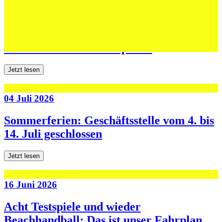
06 Juli 2026
Jugend forscht: Remis und Niederlage in
den ersten beiden Testspielen
Jetzt lesen
04 Juli 2026
Sommerferien: Geschäftsstelle vom 4. bis
14. Juli geschlossen
Jetzt lesen
16 Juni 2026
Acht Testspiele und wieder
Beachhandball: Das ist unser Fahrplan