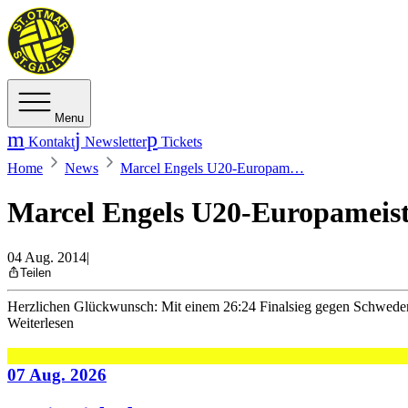
Menu
Kontakt
Newsletter
Tickets
Home
News
Marcel Engels U20-Europam…
Marcel Engels U20-Europameis
04 Aug. 2014
|
Teilen
Herzlichen Glückwunsch: Mit einem 26:24 Finalsieg gegen Schweden s
Weiterlesen
07 Aug. 2026