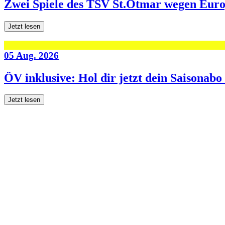
Zwei Spiele des TSV St.Otmar wegen Eur
Jetzt lesen
05 Aug. 2026
ÖV inklusive: Hol dir jetzt dein Saisonab
Jetzt lesen