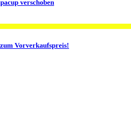
opacup verschoben
o zum Vorverkaufspreis!