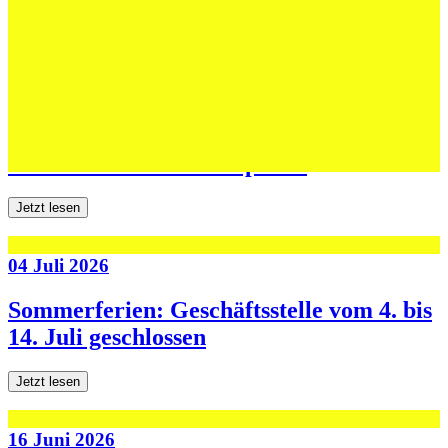
Jetzt lesen
06 Juli 2026
Jugend forscht: Remis und Niederlage in
den ersten beiden Testspielen
Jetzt lesen
04 Juli 2026
Sommerferien: Geschäftsstelle vom 4. bis
14. Juli geschlossen
Jetzt lesen
16 Juni 2026