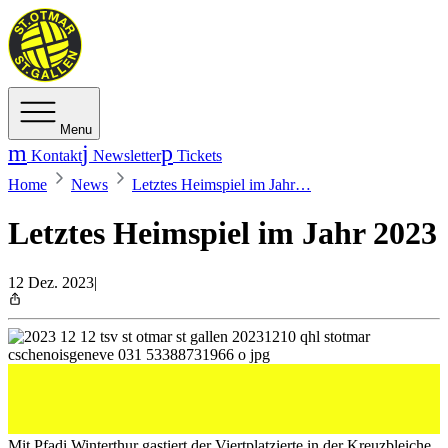
Menu
Kontakt
Newsletter
Tickets
Home
News
Letztes Heimspiel im Jahr…
Letztes Heimspiel im Jahr 2023
12 Dez. 2023
|
Der TSV St. Otmar empfängt Pfadi Winterthur.
Der TSV St. Otmar empfängt Pfadi Winterthur.
Mit Pfadi Winterthur gastiert der Viertplatzierte in der Kreuzbleiche.