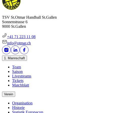
TSV St.Otmar Handball St.Gallen
Sonnenstrasse 6
9000 St.Gallen
+41 71 223 11 08
info@otmar.ch
1. Mannschaft
Team
Saison
Livestreams
Tickets
Matchblatt
Verein
Organisation
Historie
Statistik Europacup