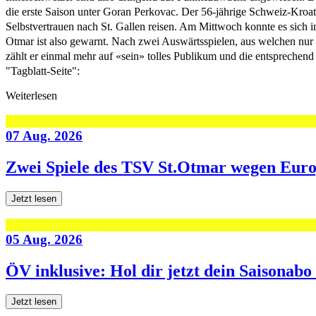
die erste Saison unter Goran Perkovac. Der 56-jährige Schweiz-Kroate
Selbstvertrauen nach St. Gallen reisen. Am Mittwoch konnte es sich 
Otmar ist also gewarnt. Nach zwei Auswärtsspielen, aus welchen nur g
zählt er einmal mehr auf «sein» tolles Publikum und die entsprechend 
"Tagblatt-Seite":
Weiterlesen
07 Aug. 2026
Zwei Spiele des TSV St.Otmar wegen Eur
Jetzt lesen
05 Aug. 2026
ÖV inklusive: Hol dir jetzt dein Saisonab
Jetzt lesen