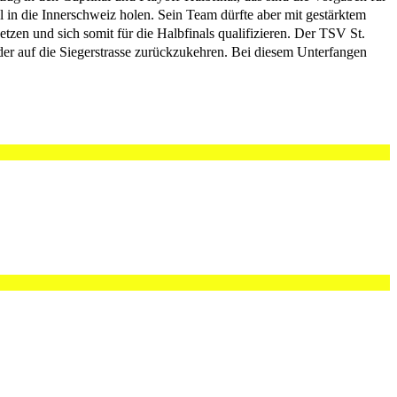
l in die Innerschweiz holen. Sein Team dürfte aber mit gestärktem
zen und sich somit für die Halbfinals qualifizieren. Der TSV St.
eder auf die Siegerstrasse zurückzukehren. Bei diesem Unterfangen