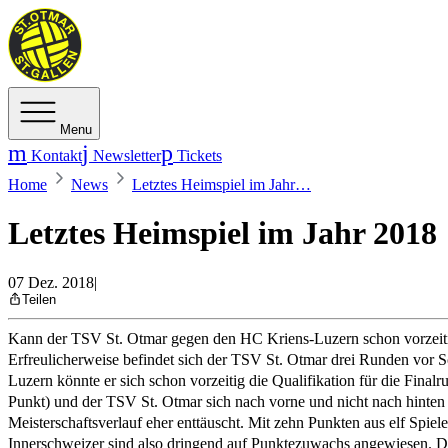
Menu
Kontakt
Newsletter
Tickets
Home
News
Letztes Heimspiel im Jahr…
Letztes Heimspiel im Jahr 2018
07 Dez. 2018
|
Teilen
Kann der TSV St. Otmar gegen den HC Kriens-Luzern schon vorzeitig
Erfreulicherweise befindet sich der TSV St. Otmar drei Runden vor 
Luzern könnte er sich schon vorzeitig die Qualifikation für die Final
Punkt) und der TSV St. Otmar sich nach vorne und nicht nach hinten 
Meisterschaftsverlauf eher enttäuscht. Mit zehn Punkten aus elf Spie
Innerschweizer sind also dringend auf Punktezuwachs angewiesen. Dies