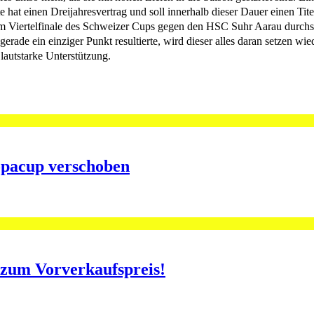
 hat einen Dreijahresvertrag und soll innerhalb dieser Dauer einen Tite
im Viertelfinale des Schweizer Cups gegen den HSC Suhr Aarau durchset
erade ein einziger Punkt resultierte, wird dieser alles daran setzen wi
lautstarke Unterstützung.
opacup verschoben
o zum Vorverkaufspreis!