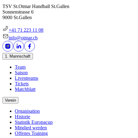
TSV St.Otmar Handball St.Gallen
Sonnenstrasse 6
9000 St.Gallen
+41 71 223 11 08
info@otmar.ch
1. Mannschaft
Team
Saison
Livestreams
Tickets
Matchblatt
Verein
Organisation
Historie
Statistik Europacup
Mitglied werden
Offenes Training