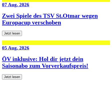
07 Aug. 2026
Zwei Spiele des TSV St.Otmar wegen
Europacup verschoben
Jetzt lesen
05 Aug. 2026
ÖV inklusive: Hol dir jetzt dein
Saisonabo zum Vorverkaufspreis!
Jetzt lesen