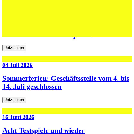
06 Juli 2026
Jugend forscht: Remis und Niederlage in
den ersten beiden Testspielen
Jetzt lesen
04 Juli 2026
Sommerferien: Geschäftsstelle vom 4. bis
14. Juli geschlossen
Jetzt lesen
16 Juni 2026
Acht Testspiele und wieder