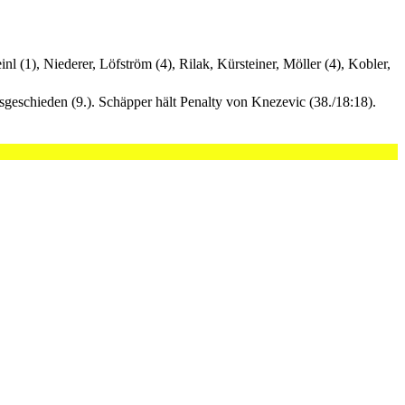
nl (1), Niederer, Löfström (4), Rilak, Kürsteiner, Möller (4), Kobler,
geschieden (9.). Schäpper hält Penalty von Knezevic (38./18:18).