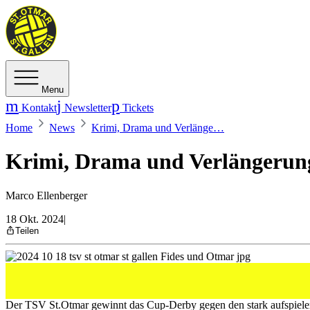
Menu
Kontakt
Newsletter
Tickets
Home
News
Krimi, Drama und Verlänge…
Krimi, Drama und Verlängerung
Marco Ellenberger
18 Okt. 2024
|
Teilen
Der TSV St.Otmar gewinnt das Cup-Derby gegen den stark aufsp
Der TSV St.Otmar gewinnt das Cup-Derby gegen den stark aufspielend