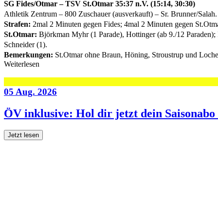
SG Fides/Otmar – TSV St.Otmar 35:37 n.V. (15:14, 30:30)
Athletik Zentrum – 800 Zuschauer (ausverkauft) – Sr. Brunner/Salah.
Strafen:
2mal 2 Minuten gegen Fides; 4mal 2 Minuten gegen St.Otma
St.Otmar:
Björkman Myhr (1 Parade), Hottinger (ab 9./12 Paraden); Bol
Schneider (1).
Bemerkungen:
St.Otmar ohne Braun, Höning, Stroustrup und Locher 
Weiterlesen
05 Aug. 2026
ÖV inklusive: Hol dir jetzt dein Saisonab
Jetzt lesen