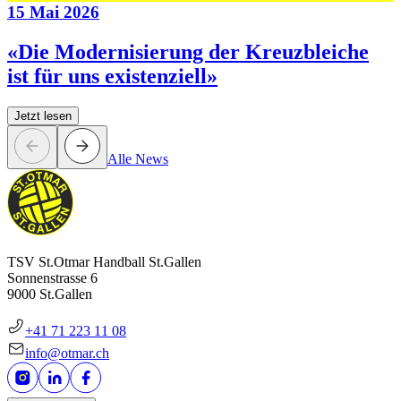
15 Mai 2026
«Die Modernisierung der Kreuzbleiche
ist für uns existenziell»
Jetzt lesen
Alle News
TSV St.Otmar Handball St.Gallen
Sonnenstrasse 6
9000 St.Gallen
+41 71 223 11 08
info@otmar.ch