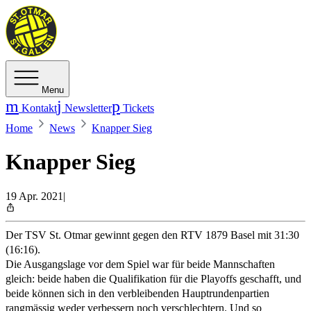
Menu
Kontakt
Newsletter
Tickets
Home
News
Knapper Sieg
Knapper Sieg
19 Apr. 2021
|
Der TSV St. Otmar gewinnt gegen den RTV 1879 Basel mit 31:30
(16:16).
Die Ausgangslage vor dem Spiel war für beide Mannschaften
gleich: beide haben die Qualifikation für die Playoffs geschafft, und
beide können sich in den verbleibenden Hauptrundenpartien
rangmässig weder verbessern noch verschlechtern. Und so