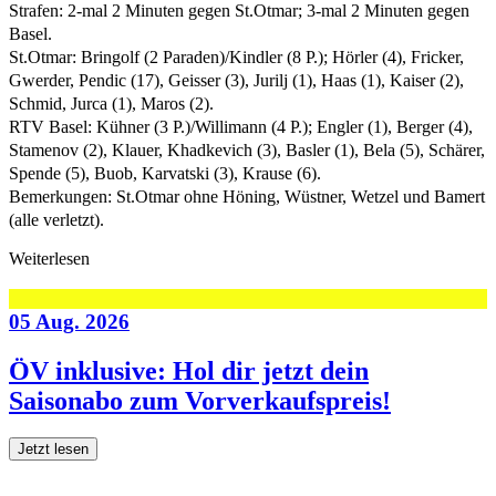
Strafen: 2-mal 2 Minuten gegen St.Otmar; 3-mal 2 Minuten gegen
Basel.
St.Otmar: Bringolf (2 Paraden)/Kindler (8 P.); Hörler (4), Fricker,
Gwerder, Pendic (17), Geisser (3), Jurilj (1), Haas (1), Kaiser (2),
Schmid, Jurca (1), Maros (2).
RTV Basel: Kühner (3 P.)/Willimann (4 P.); Engler (1), Berger (4),
Stamenov (2), Klauer, Khadkevich (3), Basler (1), Bela (5), Schärer,
Spende (5), Buob, Karvatski (3), Krause (6).
Bemerkungen: St.Otmar ohne Höning, Wüstner, Wetzel und Bamert
(alle verletzt).
Weiterlesen
05 Aug. 2026
ÖV inklusive: Hol dir jetzt dein
Saisonabo zum Vorverkaufspreis!
Jetzt lesen