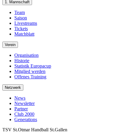
1. Mannschaft
Team
Saison
Livestreams
Tickets
Matchblatt
Verein
Organisation
Historie
Statistik Europacup
Mitglied werden
Offenes Training
Netzwerk
News
Newsletter
Partner
Club 2000
Generations
TSV St.Otmar Handball St.Gallen