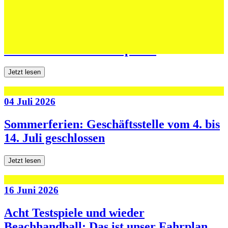
06 Juli 2026
Jugend forscht: Remis und Niederlage in
den ersten beiden Testspielen
Jetzt lesen
04 Juli 2026
Sommerferien: Geschäftsstelle vom 4. bis
14. Juli geschlossen
Jetzt lesen
16 Juni 2026
Acht Testspiele und wieder
Beachhandball: Das ist unser Fahrplan