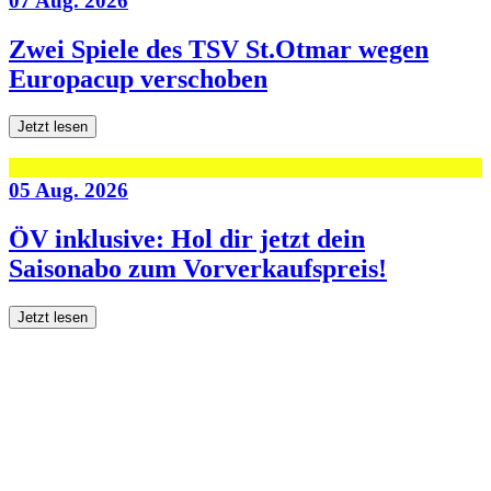
07 Aug. 2026
Zwei Spiele des TSV St.Otmar wegen
Europacup verschoben
Jetzt lesen
05 Aug. 2026
ÖV inklusive: Hol dir jetzt dein
Saisonabo zum Vorverkaufspreis!
Jetzt lesen