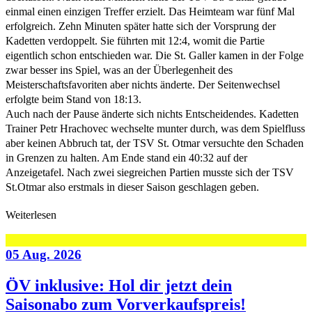
einmal einen einzigen Treffer erzielt. Das Heimteam war fünf Mal
erfolgreich. Zehn Minuten später hatte sich der Vorsprung der
Kadetten verdoppelt. Sie führten mit 12:4, womit die Partie
eigentlich schon entschieden war. Die St. Galler kamen in der Folge
zwar besser ins Spiel, was an der Überlegenheit des
Meisterschaftsfavoriten aber nichts änderte. Der Seitenwechsel
erfolgte beim Stand von 18:13.
Auch nach der Pause änderte sich nichts Entscheidendes. Kadetten
Trainer Petr Hrachovec wechselte munter durch, was dem Spielfluss
aber keinen Abbruch tat, der TSV St. Otmar versuchte den Schaden
in Grenzen zu halten. Am Ende stand ein 40:32 auf der
Anzeigetafel. Nach zwei siegreichen Partien musste sich der TSV
St.Otmar also erstmals in dieser Saison geschlagen geben.
Weiterlesen
05 Aug. 2026
ÖV inklusive: Hol dir jetzt dein
Saisonabo zum Vorverkaufspreis!