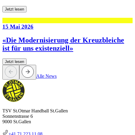
Jetzt lesen
15 Mai 2026
«Die Modernisierung der Kreuzbleiche
ist für uns existenziell»
Jetzt lesen
Alle News
TSV St.Otmar Handball St.Gallen
Sonnenstrasse 6
9000 St.Gallen
+41 71 223 11 08