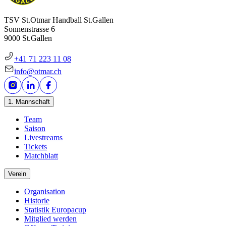
TSV St.Otmar Handball St.Gallen
Sonnenstrasse 6
9000 St.Gallen
+41 71 223 11 08
info@otmar.ch
1. Mannschaft
Team
Saison
Livestreams
Tickets
Matchblatt
Verein
Organisation
Historie
Statistik Europacup
Mitglied werden