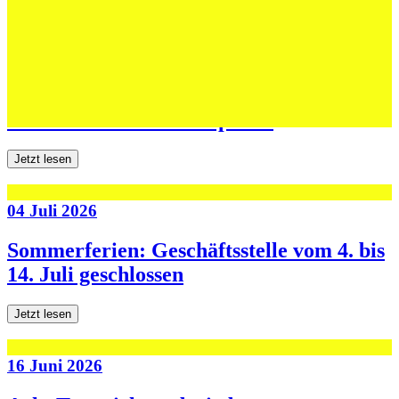
Jetzt lesen
06 Juli 2026
Jugend forscht: Remis und Niederlage in
den ersten beiden Testspielen
Jetzt lesen
04 Juli 2026
Sommerferien: Geschäftsstelle vom 4. bis
14. Juli geschlossen
Jetzt lesen
16 Juni 2026