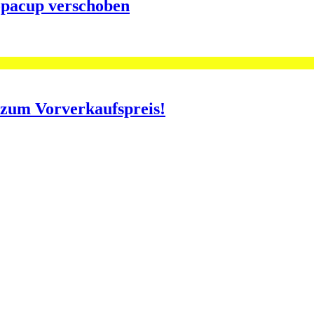
opacup verschoben
o zum Vorverkaufspreis!