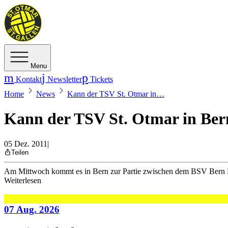
Menu
Kontakt
Newsletter
Tickets
Home
News
Kann der TSV St. Otmar in…
Kann der TSV St. Otmar in Be
05 Dez. 2011
|
Teilen
Am Mittwoch kommt es in Bern zur Partie zwischen dem BSV Bern M
Weiterlesen
07 Aug. 2026