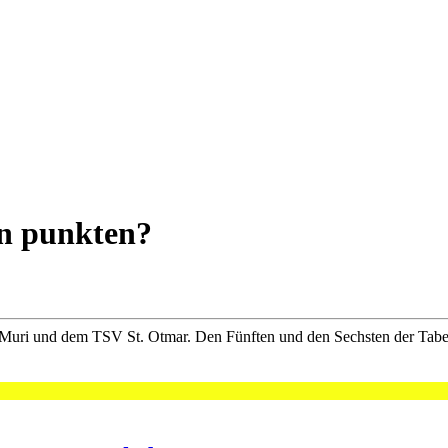
rn punkten?
uri und dem TSV St. Otmar. Den Fünften und den Sechsten der Tabel