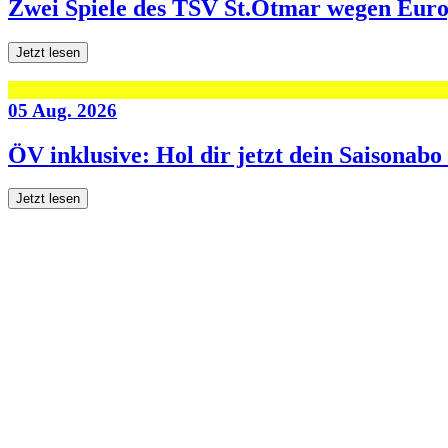
Zwei Spiele des TSV St.Otmar wegen Eur
Jetzt lesen
05 Aug. 2026
ÖV inklusive: Hol dir jetzt dein Saisonab
Jetzt lesen