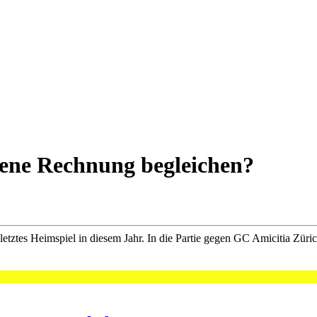
fene Rechnung begleichen?
tztes Heimspiel in diesem Jahr. In die Partie gegen GC Amicitia Zürich 