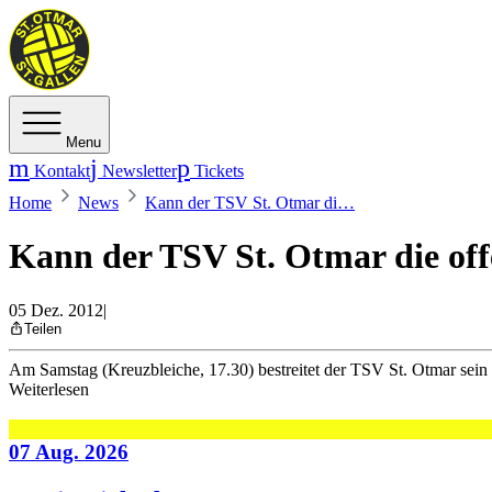
Menu
Kontakt
Newsletter
Tickets
Home
News
Kann der TSV St. Otmar di…
Kann der TSV St. Otmar die of
05 Dez. 2012
|
Teilen
Am Samstag (Kreuzbleiche, 17.30) bestreitet der TSV St. Otmar sein le
Weiterlesen
07 Aug. 2026