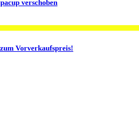
opacup verschoben
o zum Vorverkaufspreis!