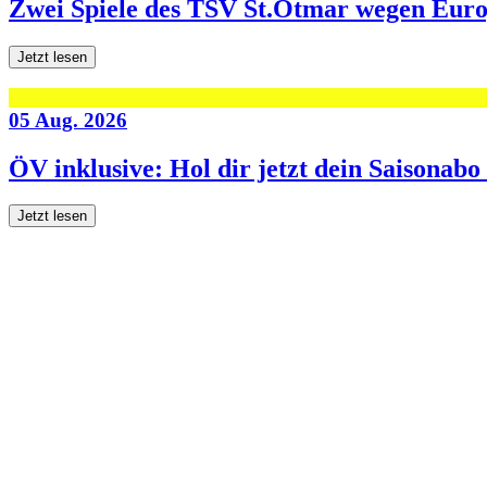
Zwei Spiele des TSV St.Otmar wegen Eur
Jetzt lesen
05 Aug. 2026
ÖV inklusive: Hol dir jetzt dein Saisonab
Jetzt lesen