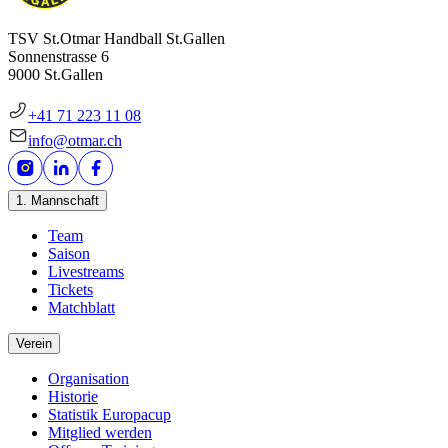
TSV St.Otmar Handball St.Gallen
Sonnenstrasse 6
9000 St.Gallen
+41 71 223 11 08
info@otmar.ch
1. Mannschaft
Team
Saison
Livestreams
Tickets
Matchblatt
Verein
Organisation
Historie
Statistik Europacup
Mitglied werden