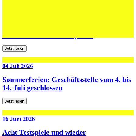
06 Juli 2026
Jugend forscht: Remis und Niederlage in
den ersten beiden Testspielen
Jetzt lesen
04 Juli 2026
Sommerferien: Geschäftsstelle vom 4. bis
14. Juli geschlossen
Jetzt lesen
16 Juni 2026
Acht Testspiele und wieder