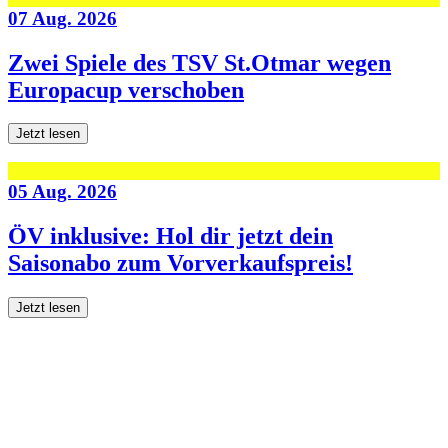
07 Aug. 2026
Zwei Spiele des TSV St.Otmar wegen
Europacup verschoben
Jetzt lesen
05 Aug. 2026
ÖV inklusive: Hol dir jetzt dein
Saisonabo zum Vorverkaufspreis!
Jetzt lesen