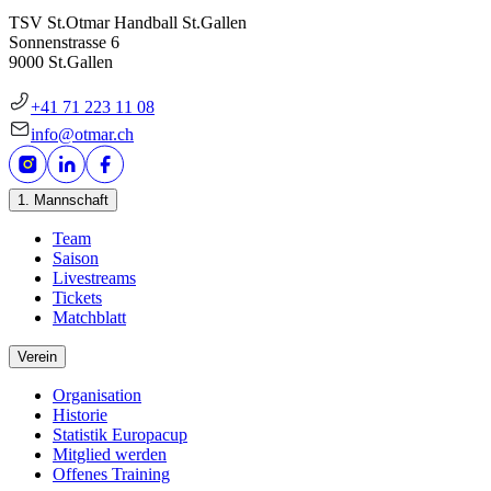
TSV St.Otmar Handball St.Gallen
Sonnenstrasse 6
9000 St.Gallen
+41 71 223 11 08
info@otmar.ch
1. Mannschaft
Team
Saison
Livestreams
Tickets
Matchblatt
Verein
Organisation
Historie
Statistik Europacup
Mitglied werden
Offenes Training