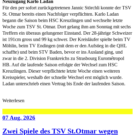
Neuzugang Karlo Ladan
Für den per sofort zurückgetretenen Jannic Störchli konnte der TSV
St. Otmar bereits einen Nachfolger verpflichten. Karlo Ladan
begann die Saison beim HSC Kreuzlingen und wechselte letzte
Woche zum TSV St. Otmar. Dort gelang ihm am Sonntag mit sechs
Treffern ein überaus gelungener Einstand. Der 28-jährige Schweizer
ist 191cm gross und 99 kg schwer. Der Kreisläufer spielte beim TV
Möhlin, beim TV Endingen (mit dem er den Aufstieg in die QHL
schaffte) und beim STV Baden, bevor er ins Ausland ging, und
zwar in die 2. Division Frankreichs zu Strasbourg Eurométropol
HB. Auf die laufende Saison erfolgte der Wechsel zum HSC
Kreuzlingen. Dieser verpflichtete letzte Woche einen weiteren
Kreisspieler, weshalb der schnelle Wechsel erst möglich wurde.
Ladan unterschrieb einen Vertrag bis Ende der laufenden Saison.
Weiterlesen
07 Aug. 2026
Zwei Spiele des TSV St.Otmar wegen