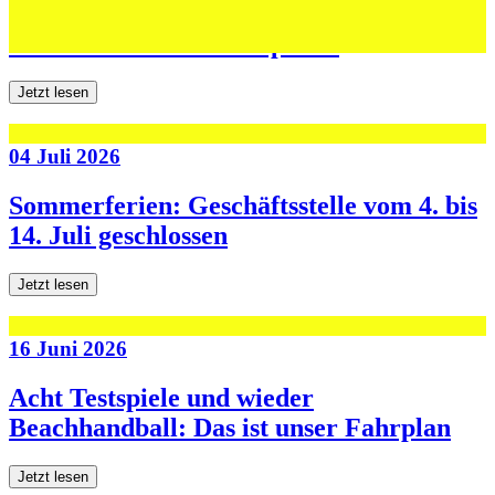
Jugend forscht: Remis und Niederlage in
den ersten beiden Testspielen
Jetzt lesen
04 Juli 2026
Sommerferien: Geschäftsstelle vom 4. bis
14. Juli geschlossen
Jetzt lesen
16 Juni 2026
Acht Testspiele und wieder
Beachhandball: Das ist unser Fahrplan
Jetzt lesen