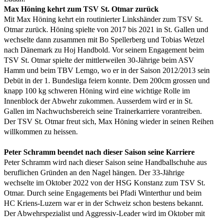
Max Höning kehrt zum TSV St. Otmar zurück
Mit Max Höning kehrt ein routinierter Linkshänder zum TSV St.
Otmar zurück. Höning spielte von 2017 bis 2021 in St. Gallen und
wechselte dann zusammen mit Bo Spellerberg und Tobias Wetzel
nach Dänemark zu Hoj Handbold. Vor seinem Engagement beim
TSV St. Otmar spielte der mittlerweilen 30-Jährige beim ASV
Hamm und beim TBV Lemgo, wo er in der Saison 2012/2013 sein
Debüt in der 1. Bundesliga feiern konnte. Dem 200cm grossen und
knapp 100 kg schweren Höning wird eine wichtige Rolle im
Innenblock der Abwehr zukommen. Ausserdem wird er in St.
Gallen im Nachwuchsbereich seine Trainerkarriere vorantreiben.
Der TSV St. Otmar freut sich, Max Höning wieder in seinen Reihen
willkommen zu heissen.
Peter Schramm beendet nach dieser Saison seine Karriere
Peter Schramm wird nach dieser Saison seine Handballschuhe aus
beruflichen Gründen an den Nagel hängen. Der 33-Jährige
wechselte im Oktober 2022 von der HSG Konstanz zum TSV St.
Otmar. Durch seine Engagements bei Pfadi Winterthur und beim
HC Kriens-Luzern war er in der Schweiz schon bestens bekannt.
Der Abwehrspezialist und Aggressiv-Leader wird im Oktober mit