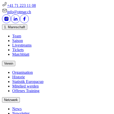
+41 71 223 11 08
info@otmar.ch
1. Mannschaft
Team
Saison
Livestreams
Tickets
Matchblatt
Verein
Organisation
Historie
Statistik Europacup
Mitglied werden
Offenes Training
Netzwerk
News
Newsletter