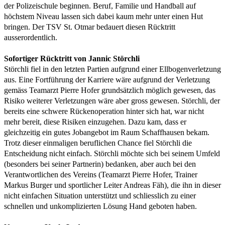
der Polizeischule beginnen. Beruf, Familie und Handball auf
höchstem Niveau lassen sich dabei kaum mehr unter einen Hut
bringen. Der TSV St. Otmar bedauert diesen Rücktritt
ausserordentlich.
Sofortiger Rücktritt von Jannic Störchli
Störchli fiel in den letzten Partien aufgrund einer Ellbogenverletzung
aus. Eine Fortführung der Karriere wäre aufgrund der Verletzung
gemäss Teamarzt Pierre Hofer grundsätzlich möglich gewesen, das
Risiko weiterer Verletzungen wäre aber gross gewesen. Störchli, der
bereits eine schwere Rückenoperation hinter sich hat, war nicht
mehr bereit, diese Risiken einzugehen. Dazu kam, dass er
gleichzeitig ein gutes Jobangebot im Raum Schaffhausen bekam.
Trotz dieser einmaligen beruflichen Chance fiel Störchli die
Entscheidung nicht einfach. Störchli möchte sich bei seinem Umfeld
(besonders bei seiner Partnerin) bedanken, aber auch bei den
Verantwortlichen des Vereins (Teamarzt Pierre Hofer, Trainer
Markus Burger und sportlicher Leiter Andreas Fäh), die ihn in dieser
nicht einfachen Situation unterstützt und schliesslich zu einer
schnellen und unkomplizierten Lösung Hand geboten haben.