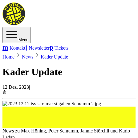
Menu
Kontakt
Newsletter
Tickets
Home
News
Kader Update
Kader Update
12 Dez. 2023
|
News zu Max Höning, Peter Schramm, Jannic Störchli
und Karlo Ladan.
News zu Max Höning, Peter Schramm, Jannic Störchli und Karlo
Ladan.