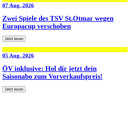
07 Aug. 2026
Zwei Spiele des TSV St.Otmar wegen
Europacup verschoben
Jetzt lesen
05 Aug. 2026
ÖV inklusive: Hol dir jetzt dein
Saisonabo zum Vorverkaufspreis!
Jetzt lesen