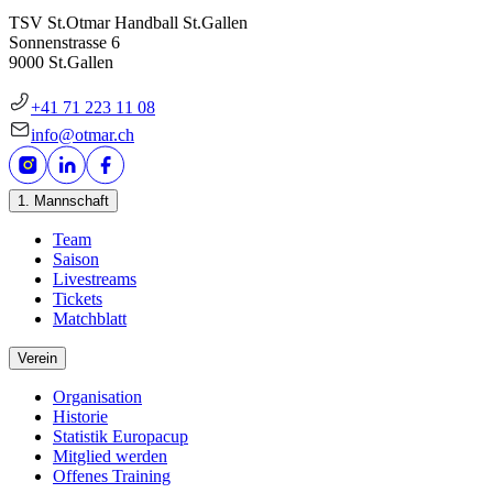
TSV St.Otmar Handball St.Gallen
Sonnenstrasse 6
9000 St.Gallen
+41 71 223 11 08
info@otmar.ch
1. Mannschaft
Team
Saison
Livestreams
Tickets
Matchblatt
Verein
Organisation
Historie
Statistik Europacup
Mitglied werden
Offenes Training