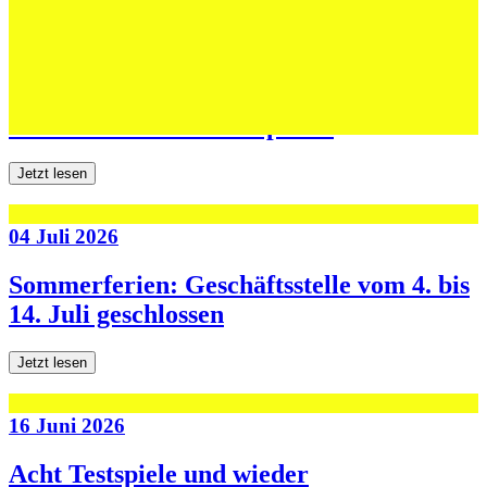
06 Juli 2026
Jugend forscht: Remis und Niederlage in
den ersten beiden Testspielen
Jetzt lesen
04 Juli 2026
Sommerferien: Geschäftsstelle vom 4. bis
14. Juli geschlossen
Jetzt lesen
16 Juni 2026
Acht Testspiele und wieder