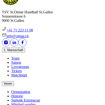
TSV St.Otmar Handball St.Gallen
Sonnenstrasse 6
9000 St.Gallen
+41 71 223 11 08
info@otmar.ch
1. Mannschaft
Team
Saison
Livestreams
Tickets
Matchblatt
Verein
Organisation
Historie
Statistik Europacup
Mitglied werden