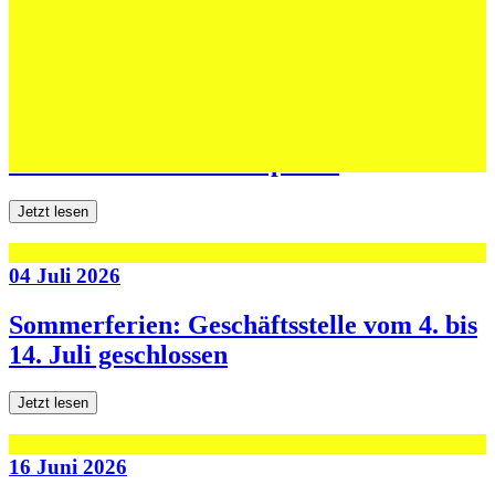
Jetzt lesen
06 Juli 2026
Jugend forscht: Remis und Niederlage in
den ersten beiden Testspielen
Jetzt lesen
04 Juli 2026
Sommerferien: Geschäftsstelle vom 4. bis
14. Juli geschlossen
Jetzt lesen
16 Juni 2026