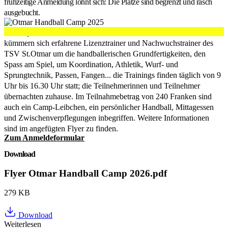
frühzeitige Anmeldung lohnt sich: Die Plätze sind begrenzt und rasch
ausgebucht.
In Kooperation mit der Handball-Akademie von Klaus Feldmann
kümmern sich erfahrene Lizenztrainer und Nachwuchstrainer des
TSV St.Otmar um die handballerischen Grundfertigkeiten, den
Spass am Spiel, um Koordination, Athletik, Wurf- und
Sprungtechnik, Passen, Fangen... die Trainings finden täglich von 9
Uhr bis 16.30 Uhr statt; die Teilnehmerinnen und Teilnehmer
übernachten zuhause. Im Teilnahmebetrag von 240 Franken sind
auch ein Camp-Leibchen, ein persönlicher Handball, Mittagessen
und Zwischenverpflegungen inbegriffen. Weitere Informationen
sind im angefügten Flyer zu finden.
Zum Anmeldeformular
Download
Flyer Otmar Handball Camp 2026.pdf
279 KB
Download
Weiterlesen