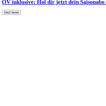
ÖV inklusive: Hol dir jetzt dein Saisonab
Jetzt lesen