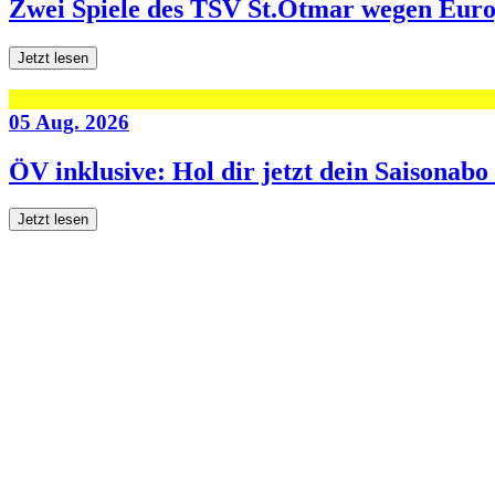
Zwei Spiele des TSV St.Otmar wegen Eur
Jetzt lesen
05 Aug. 2026
ÖV inklusive: Hol dir jetzt dein Saisonab
Jetzt lesen