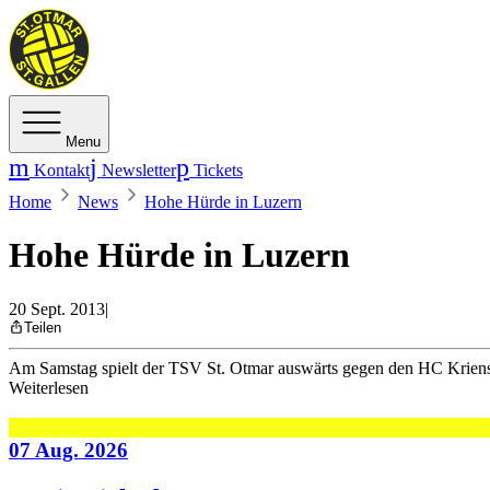
Menu
Kontakt
Newsletter
Tickets
Home
News
Hohe Hürde in Luzern
Hohe Hürde in Luzern
20 Sept. 2013
|
Teilen
Am Samstag spielt der TSV St. Otmar auswärts gegen den HC Krien
Weiterlesen
07 Aug. 2026