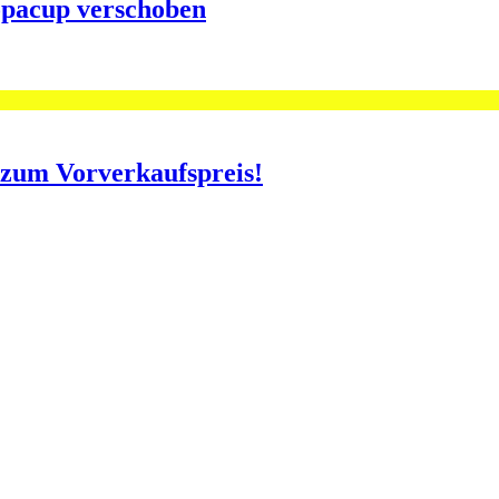
opacup verschoben
o zum Vorverkaufspreis!