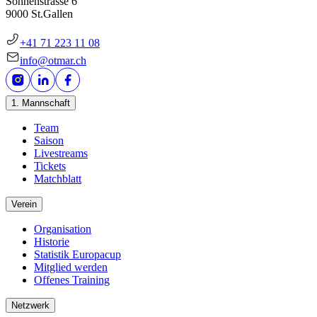
Sonnenstrasse 6
9000 St.Gallen
+41 71 223 11 08
info@otmar.ch
1. Mannschaft
Team
Saison
Livestreams
Tickets
Matchblatt
Verein
Organisation
Historie
Statistik Europacup
Mitglied werden
Offenes Training
Netzwerk