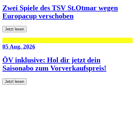
Zwei Spiele des TSV St.Otmar wegen
Europacup verschoben
Jetzt lesen
05 Aug. 2026
ÖV inklusive: Hol dir jetzt dein
Saisonabo zum Vorverkaufspreis!
Jetzt lesen