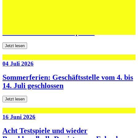
06 Juli 2026
Jugend forscht: Remis und Niederlage in
den ersten beiden Testspielen
Jetzt lesen
04 Juli 2026
Sommerferien: Geschäftsstelle vom 4. bis
14. Juli geschlossen
Jetzt lesen
16 Juni 2026
Acht Testspiele und wieder