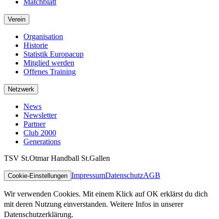
Matchblatt
Verein
Organisation
Historie
Statistik Europacup
Mitglied werden
Offenes Training
Netzwerk
News
Newsletter
Partner
Club 2000
Generations
TSV St.Otmar Handball St.Gallen
Impressum
Datenschutz
AGB
Cookie-Einstellungen
Wir verwenden Cookies. Mit einem Klick auf OK erklärst du dich
mit deren Nutzung einverstanden. Weitere Infos in unserer
Datenschutzerklärung.