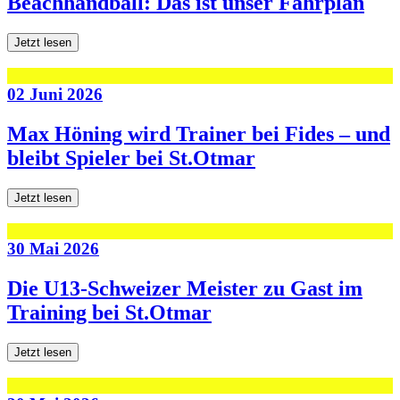
Beachhandball: Das ist unser Fahrplan
Jetzt lesen
02 Juni 2026
Max Höning wird Trainer bei Fides – und
bleibt Spieler bei St.Otmar
Jetzt lesen
30 Mai 2026
Die U13-Schweizer Meister zu Gast im
Training bei St.Otmar
Jetzt lesen