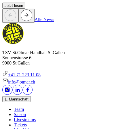
Jetzt lesen
Alle News
TSV St.Otmar Handball St.Gallen
Sonnenstrasse 6
9000 St.Gallen
+41 71 223 11 08
info@otmar.ch
1. Mannschaft
Team
Saison
Livestreams
Tickets