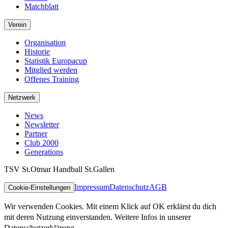
Matchblatt
Verein
Organisation
Historie
Statistik Europacup
Mitglied werden
Offenes Training
Netzwerk
News
Newsletter
Partner
Club 2000
Generations
TSV St.Otmar Handball St.Gallen
Impressum
Datenschutz
AGB
Cookie-Einstellungen
Wir verwenden Cookies. Mit einem Klick auf OK erklärst du dich
mit deren Nutzung einverstanden. Weitere Infos in unserer
Datenschutzerklärung.