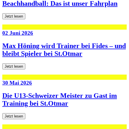
Beachhandball: Das ist unser Fahrplan
Jetzt lesen
02 Juni 2026
Max Höning wird Trainer bei Fides – und
bleibt Spieler bei St.Otmar
Jetzt lesen
30 Mai 2026
Die U13-Schweizer Meister zu Gast im
Training bei St.Otmar
Jetzt lesen