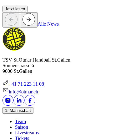
Jetzt lesen
Alle News
TSV St.Otmar Handball St.Gallen
Sonnenstrasse 6
9000 St.Gallen
+41 71 223 11 08
info@otmar.ch
1. Mannschaft
Team
Saison
Livestreams
Tickets