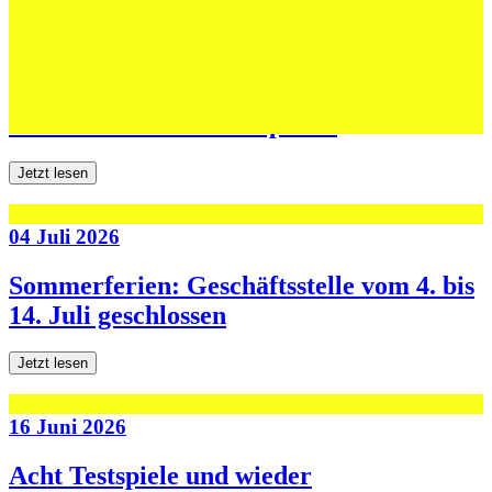
06 Juli 2026
Jugend forscht: Remis und Niederlage in
den ersten beiden Testspielen
Jetzt lesen
04 Juli 2026
Sommerferien: Geschäftsstelle vom 4. bis
14. Juli geschlossen
Jetzt lesen
16 Juni 2026
Acht Testspiele und wieder