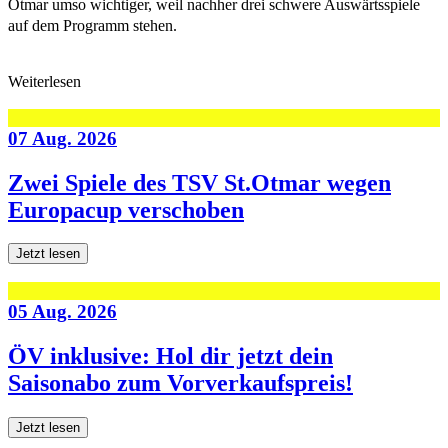
Otmar umso wichtiger, weil nachher drei schwere Auswärtsspiele
auf dem Programm stehen.
Weiterlesen
07 Aug. 2026
Zwei Spiele des TSV St.Otmar wegen
Europacup verschoben
Jetzt lesen
05 Aug. 2026
ÖV inklusive: Hol dir jetzt dein
Saisonabo zum Vorverkaufspreis!
Jetzt lesen