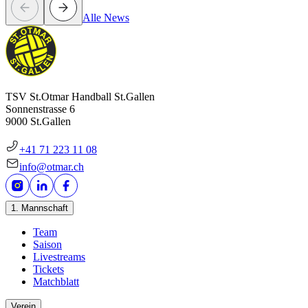
Alle News
TSV St.Otmar Handball St.Gallen
Sonnenstrasse 6
9000 St.Gallen
+41 71 223 11 08
info@otmar.ch
1. Mannschaft
Team
Saison
Livestreams
Tickets
Matchblatt
Verein