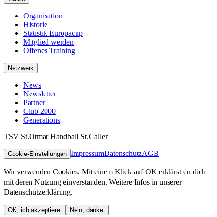
Organisation
Historie
Statistik Europacup
Mitglied werden
Offenes Training
Netzwerk
News
Newsletter
Partner
Club 2000
Generations
TSV St.Otmar Handball St.Gallen
Impressum
Datenschutz
AGB
Cookie-Einstellungen
Wir verwenden Cookies. Mit einem Klick auf OK erklärst du dich
mit deren Nutzung einverstanden. Weitere Infos in unserer
Datenschutzerklärung.
OK, ich akzeptiere.
Nein, danke.