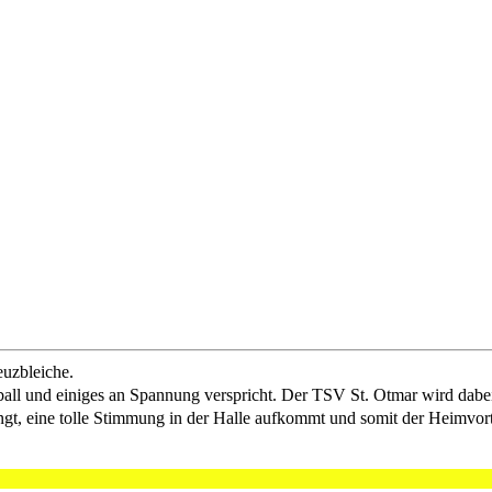
euzbleiche.
ll und einiges an Spannung verspricht. Der TSV St. Otmar wird dabei 
gt, eine tolle Stimmung in der Halle aufkommt und somit der Heimvorteil