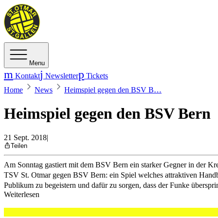
Menu
Kontakt
Newsletter
Tickets
Home
News
Heimspiel gegen den BSV B…
Heimspiel gegen den BSV Bern
21 Sept. 2018
|
Teilen
Am Sonntag gastiert mit dem BSV Bern ein starker Gegner in der Kr
TSV St. Otmar gegen BSV Bern: ein Spiel welches attraktiven Handba
Publikum zu begeistern und dafür zu sorgen, dass der Funke übersprin
Weiterlesen