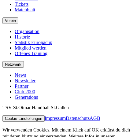
Tickets
Matchblatt
Verein
Organisation
Historie
Statistik Europacup
Mitglied werden
Offenes Training
Netzwerk
News
Newsletter
Partner
Club 2000
Generations
TSV St.Otmar Handball St.Gallen
Impressum
Datenschutz
AGB
Cookie-Einstellungen
Wir verwenden Cookies. Mit einem Klick auf OK erklärst du dich
mit deren Nutzung einverstanden. Weitere Infos in unserer