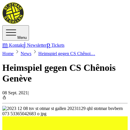
Menu
Kontakt
Newsletter
Tickets
Home
News
Heimspiel gegen CS Chênoi…
Heimspiel gegen CS Chênois
Genève
08 Sept. 2021
|
Favoritenrolle für den TSV St. Otmar.