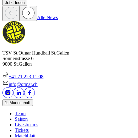
Jetzt lesen
Alle News
TSV St.Otmar Handball St.Gallen
Sonnenstrasse 6
9000 St.Gallen
+41 71 223 11 08
info@otmar.ch
1. Mannschaft
Team
Saison
Livestreams
Tickets
Matchblatt