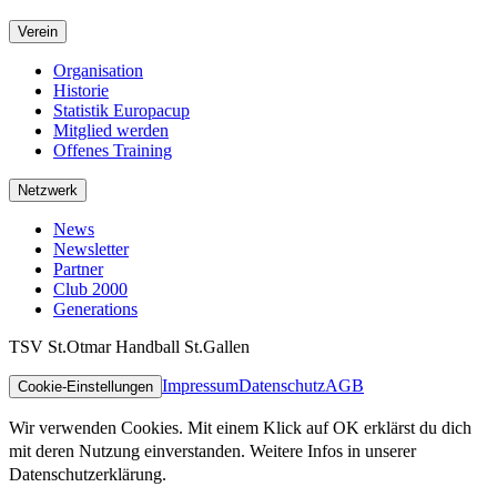
Verein
Organisation
Historie
Statistik Europacup
Mitglied werden
Offenes Training
Netzwerk
News
Newsletter
Partner
Club 2000
Generations
TSV St.Otmar Handball St.Gallen
Impressum
Datenschutz
AGB
Cookie-Einstellungen
Wir verwenden Cookies. Mit einem Klick auf OK erklärst du dich
mit deren Nutzung einverstanden. Weitere Infos in unserer
Datenschutzerklärung.