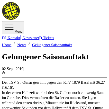
Menu
Kontakt
Newsletter
Tickets
Home
News
Gelungener Saisonauftakt
Gelungener Saisonauftakt
02 Sept. 2019
|
Der TSV St. Otmar gewinnt gegen den RTV 1879 Basel mit 36:27
(16:16).
In der ersten Halbzeit war bei den St. Gallern noch ein wenig Sand
im Getriebe. Dies vermochten die Basler zu nutzen. Sie lagen
während den ersten dreissig Minuten nie im Rückstand, mussten
aber wenige Sekunden vor dem Halbzeitpfiff dem TSV St. Otmar