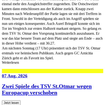
einmal mehr den Ausgleichstreffer zugestehen. Die Ostschweizer
kamen dann entschlossen aus der Kabine zurück. Knapp zwei
Minuten nach Wiederanpfiff der Partie lagen sie mit drei Treffern in
Front. Sowohl in der Verteidigung als auch im Angriff spielten sie
nun um einiges konsequenter. Auch Aurel Bringolf konnte sich im
Tor im Vergleich zur ersten Halbzeit markant steigern. So gelang es
dem TSV St. Otmar den Vorsprung kontinuierlich auszubauen. Er
war das klar bessere Team auf dem Platz und siegte am Ende – auch
in dieser Höhe verdient – mit 36:27.
Am nächsten Sonntag (17 Uhr) präsentiert sich der TSV St. Otmar
erstmals vor heimischem Publikum. Auch gegen GC Amicitia
Zürich geht er als Favorit ins Spiel.
Weiterlesen
07 Aug. 2026
Zwei Spiele des TSV St.Otmar wegen
Europacup verschoben
Jetzt lesen