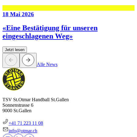
18 Mai 2026
«Eine Bestätigung für unseren
eingeschlagenen Weg»
Jetzt lesen
Alle News
TSV St.Otmar Handball St.Gallen
Sonnenstrasse 6
9000 St.Gallen
+41 71 223 11 08
info@otmar.ch