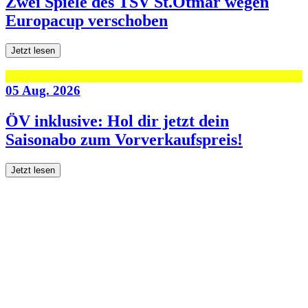
Zwei Spiele des TSV St.Otmar wegen
Europacup verschoben
Jetzt lesen
05 Aug. 2026
ÖV inklusive: Hol dir jetzt dein
Saisonabo zum Vorverkaufspreis!
Jetzt lesen