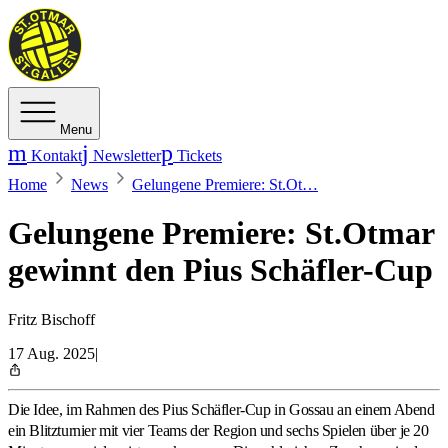
Menu
Kontakt
Newsletter
Tickets
Home
News
Gelungene Premiere: St.Ot…
Gelungene Premiere: St.Otmar
gewinnt den Pius Schäfler-Cup
Fritz Bischoff
17 Aug. 2025
|
Die Idee, im Rahmen des Pius Schäfler-Cup in Gossau an einem Abend
ein Blitzturnier mit vier Teams der Region und sechs Spielen über je 20