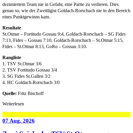
dezimiertem Team nie in Gefahr, eine Partie zu verlieren. Dies
genau so, wie der Zweitligist Goldach-Rorschach nie in den Bereich
eines Punktgewinns kam.
Resultate
St.Otmar – Fortitudo Gossau 9:4, Goldach-Rorschach – SG Fides
7:13, Fides – Gossau 7:10, Goldach-Rorschach – St.Otmar 5:15,
Fides – St.Otmar 8:13, GoRo – Gossau 3:10.
Rangliste
1. TSV St.Otmar 3/6
2. TSV Fortitudo Gossau 3/4
3. SG Fides St.Gallen 3/2
4. HC Goldach-Rorschach 3/0
Quelle:
Fritz Bischoff
Weiterlesen
07 Aug. 2026