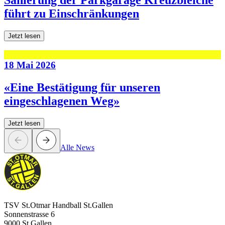
Sanierung der Parkgarage Kreuzbleiche
führt zu Einschränkungen
Jetzt lesen
18 Mai 2026
«Eine Bestätigung für unseren
eingeschlagenen Weg»
Jetzt lesen
Alle News
TSV St.Otmar Handball St.Gallen
Sonnenstrasse 6
9000 St.Gallen