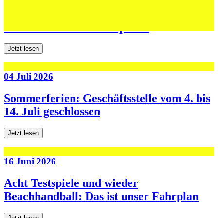
Jugend forscht: Remis und Niederlage in
den ersten beiden Testspielen
Jetzt lesen
04 Juli 2026
Sommerferien: Geschäftsstelle vom 4. bis
14. Juli geschlossen
Jetzt lesen
16 Juni 2026
Acht Testspiele und wieder
Beachhandball: Das ist unser Fahrplan
Jetzt lesen