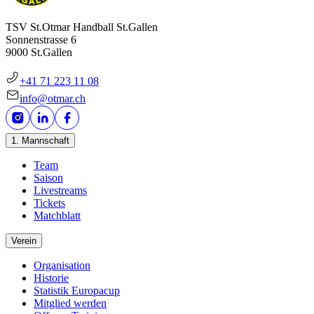
TSV St.Otmar Handball St.Gallen
Sonnenstrasse 6
9000 St.Gallen
+41 71 223 11 08
info@otmar.ch
1. Mannschaft
Team
Saison
Livestreams
Tickets
Matchblatt
Verein
Organisation
Historie
Statistik Europacup
Mitglied werden