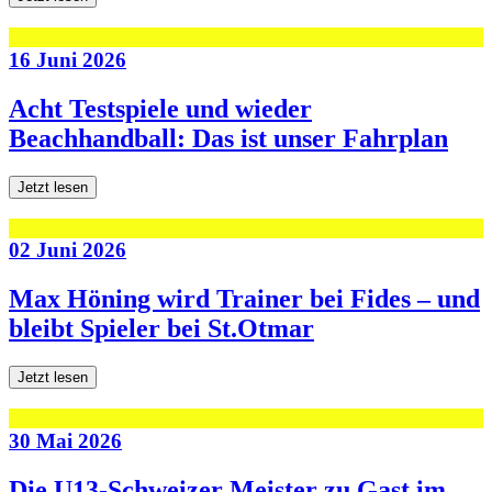
16 Juni 2026
Acht Testspiele und wieder
Beachhandball: Das ist unser Fahrplan
Jetzt lesen
02 Juni 2026
Max Höning wird Trainer bei Fides – und
bleibt Spieler bei St.Otmar
Jetzt lesen
30 Mai 2026
Die U13-Schweizer Meister zu Gast im