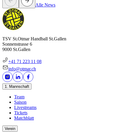
Alle News
TSV St.Otmar Handball St.Gallen
Sonnenstrasse 6
9000 St.Gallen
+41 71 223 11 08
info@otmar.ch
1. Mannschaft
Team
Saison
Livestreams
Tickets
Matchblatt
Verein