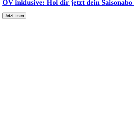
ÖV inklusive: Hol dir jetzt dein Saisonab
Jetzt lesen