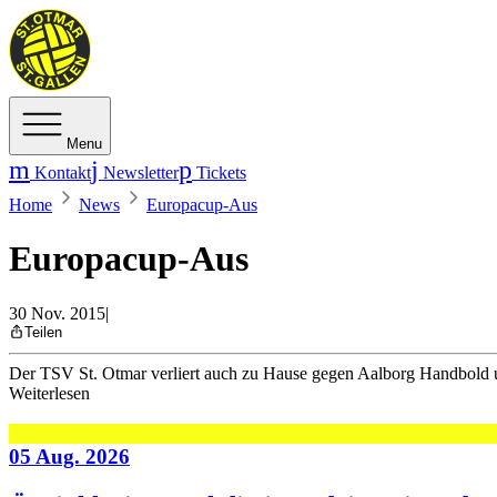
Menu
Kontakt
Newsletter
Tickets
Home
News
Europacup-Aus
Europacup-Aus
30 Nov. 2015
|
Teilen
Der TSV St. Otmar verliert auch zu Hause gegen Aalborg Handbold
Weiterlesen
05 Aug. 2026